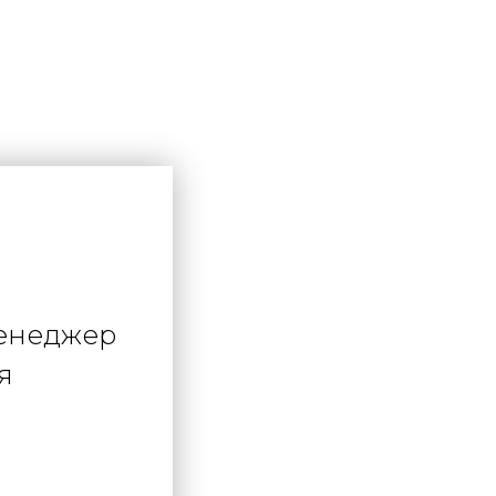
менеджер
я